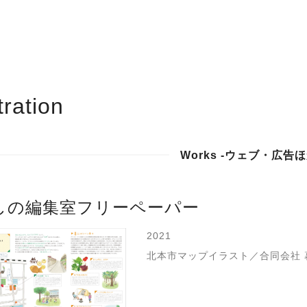
stration
Works -ウェブ・広告ほか
しの編集室フリーペーパー
2021
北本市マップイラスト／合同会社 