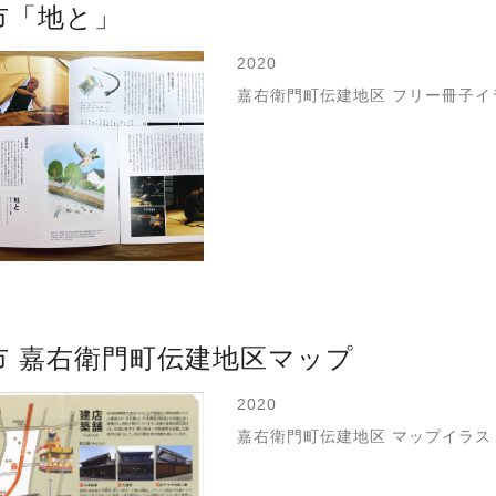
市「地と」
2020
嘉右衛門町伝建地区 フリー冊子イ
市 嘉右衛門町伝建地区マップ
2020
嘉右衛門町伝建地区 マップイラス