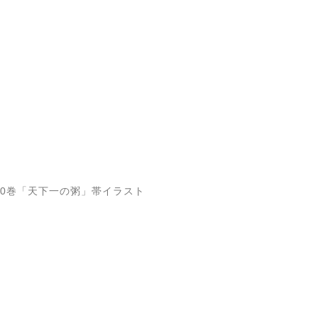
0巻「天下一の粥」帯イラスト