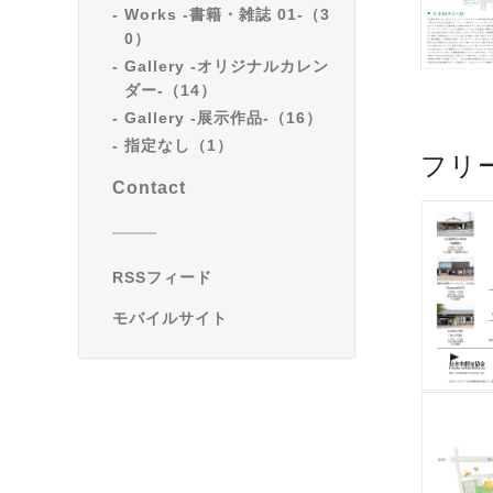
Works -書籍・雑誌 01-（3
0）
Gallery -オリジナルカレン
ダー-（14）
Gallery -展示作品-（16）
指定なし（1）
フリー
Contact
RSSフィード
モバイルサイト