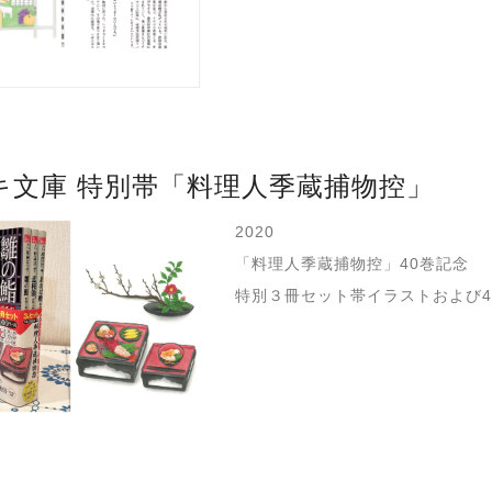
キ文庫 特別帯「料理人季蔵捕物控」
2020
「料理人季蔵捕物控」40巻記念
特別３冊セット帯イラストおよび4