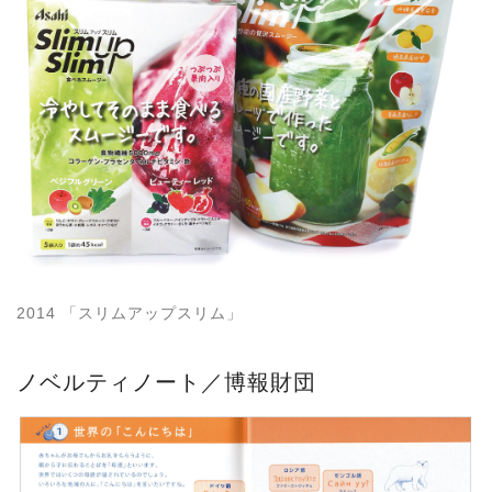
2014 「スリムアップスリム」
ノベルティノート／博報財団